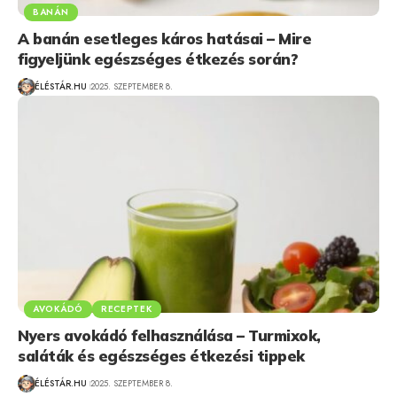
BANÁN
A banán esetleges káros hatásai – Mire
figyeljünk egészséges étkezés során?
ÉLÉSTÁR.HU
2025. SZEPTEMBER 8.
AVOKÁDÓ
RECEPTEK
Nyers avokádó felhasználása – Turmixok,
saláták és egészséges étkezési tippek
ÉLÉSTÁR.HU
2025. SZEPTEMBER 8.