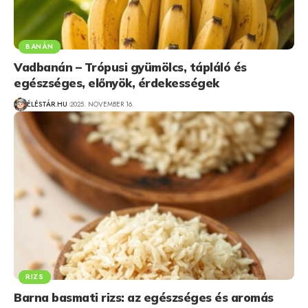
BANÁN
Vadbanán – Trópusi gyümölcs, tápláló és
egészséges, előnyök, érdekességek
ÉLÉSTÁR.HU
2025. NOVEMBER 16.
RIZS
Barna basmati rizs: az egészséges és aromás