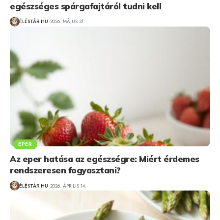
egészséges spárgafajtáról tudni kell
ÉLÉSTÁR.HU
2026. MÁJUS 31.
EPER
Az eper hatása az egészségre: Miért érdemes
rendszeresen fogyasztani?
ÉLÉSTÁR.HU
2026. ÁPRILIS 14.