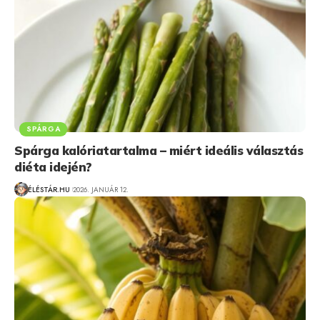
SPÁRGA
Spárga kalóriatartalma – miért ideális választás
diéta idején?
ÉLÉSTÁR.HU
2026. JANUÁR 12.