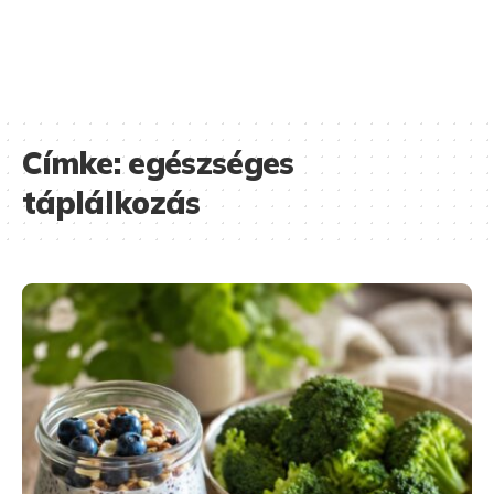
Címke:
egészséges
táplálkozás