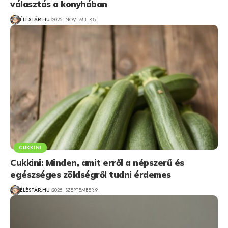
választás a konyhában
ÉLÉSTÁR.HU
2025. NOVEMBER 8.
CUKKINI
Cukkini: Minden, amit erről a népszerű és
egészséges zöldségről tudni érdemes
ÉLÉSTÁR.HU
2025. SZEPTEMBER 9.