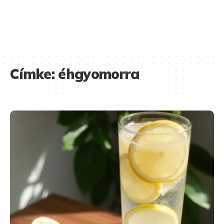
Címke:
éhgyomorra