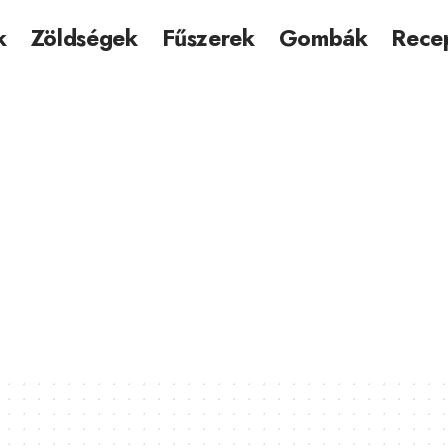
k
Zöldségek
Fűszerek
Gombák
Rece