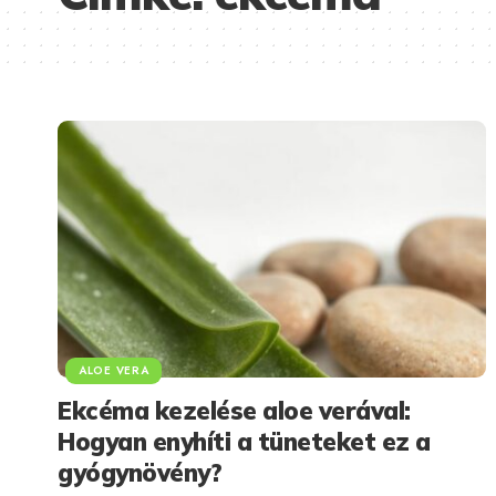
ALOE VERA
Ekcéma kezelése aloe verával:
Hogyan enyhíti a tüneteket ez a
gyógynövény?