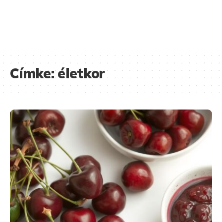
Címke:
életkor