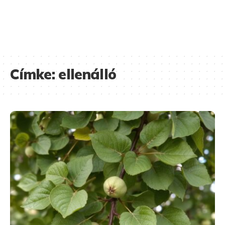
Címke:
ellenálló