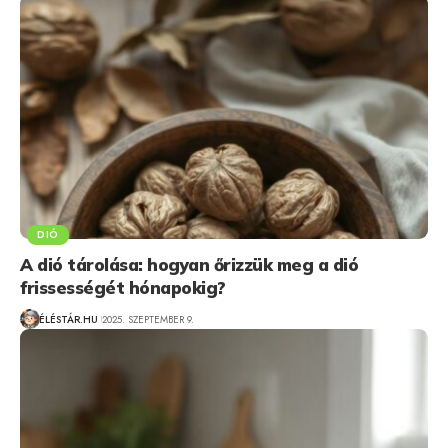
DIÓ
A dió tárolása: hogyan őrizzük meg a dió
frissességét hónapokig?
ÉLÉSTÁR.HU
2025. SZEPTEMBER 9.