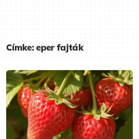
Címke:
eper fajták