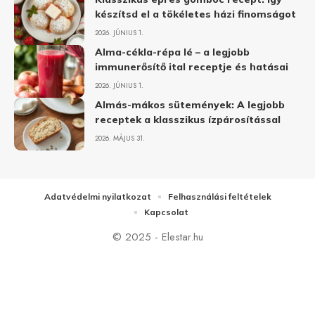
készítsd el a tökéletes házi finomságot
2026. JÚNIUS 1.
Alma-cékla-répa lé – a legjobb
immunerősítő ital receptje és hatásai
2026. JÚNIUS 1.
Almás-mákos sütemények: A legjobb
receptek a klasszikus ízpárosítással
2026. MÁJUS 31.
Adatvédelmi nyilatkozat
Felhasználási feltételek
Kapcsolat
© 2025 - Elestar.hu