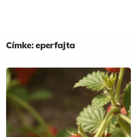
Címke:
eperfajta