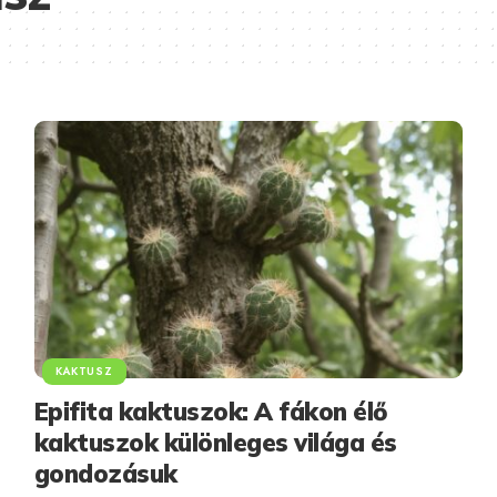
KAKTUSZ
Epifita kaktuszok: A fákon élő
kaktuszok különleges világa és
gondozásuk