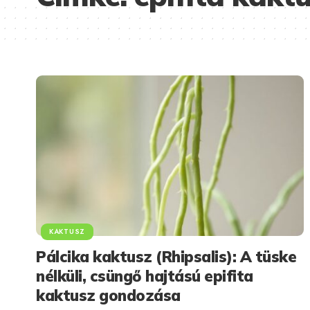
KAKTUSZ
Pálcika kaktusz (Rhipsalis): A tüske
nélküli, csüngő hajtású epifita
kaktusz gondozása