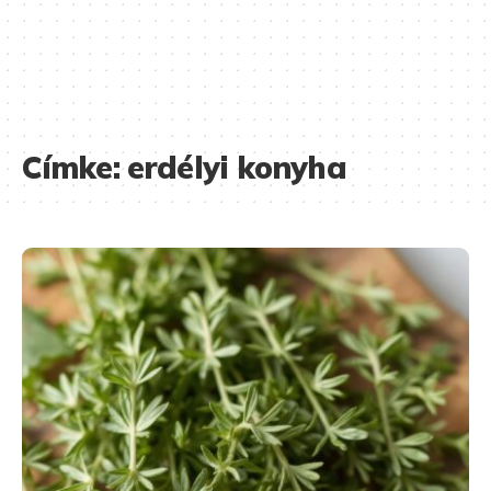
Címke:
erdélyi konyha