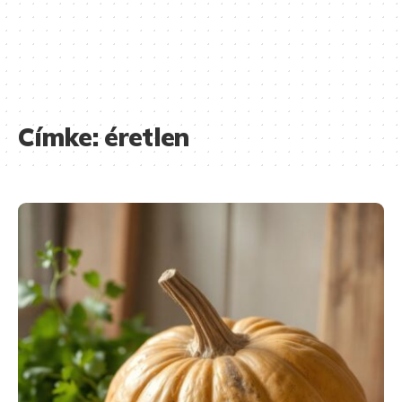
Címke:
éretlen