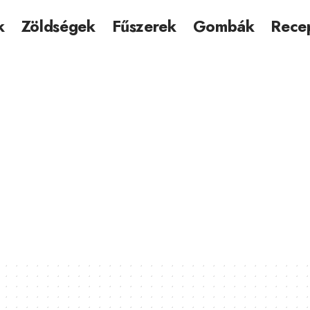
k
Zöldségek
Fűszerek
Gombák
Rece