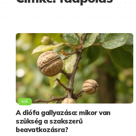
DIÓ
A diófa gallyazása: mikor van
szükség a szakszerű
beavatkozásra?