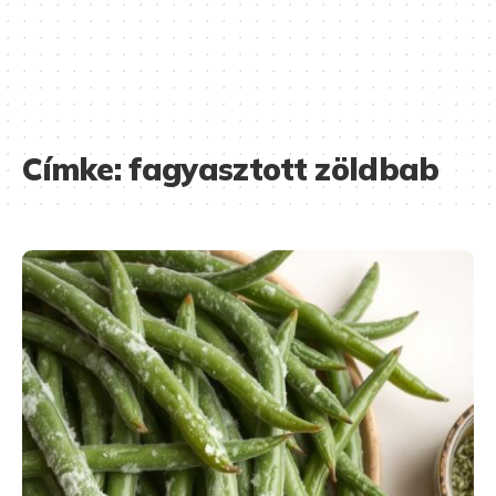
Címke:
fagyasztott zöldbab