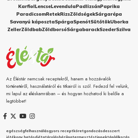
Karfiol
Lencse
Levendula
Padlizsán
Paprika
Paradicsom
Retek
Rizs
Zöldségek
Sárgarépa
Savanyú káposzta
Spárga
Spenót
Sütőtök
Uborka
Zeller
Zöldbab
Zöldborsó
Sárgabarack
Szeder
Szilva
Az Éléstár nemcsak receptekről, hanem a hozzávalók
történetéről, használatáról és titkairól is szól. Fedezd fel velünk,
mi lapul az éléskamrában – és hogyan hozhatod ki belőle a
legtöbbet!
egészség
felhasználás
gyors recept
köret
gondozás
desszert
jótékony hatás
diéta
tárolás
házilag
termesztés
tippek
táplálkozás