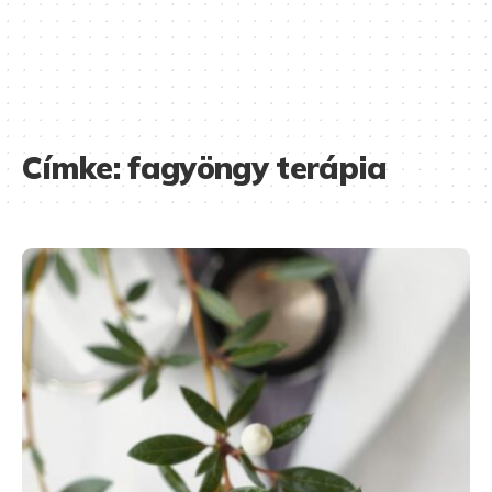
Címke:
fagyöngy terápia