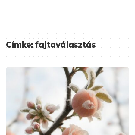
Címke:
fajtaválasztás