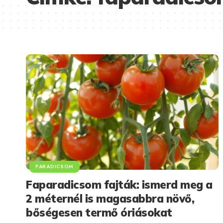
PARADICSOM
Faparadicsom fajták: ismerd meg a
2 méternél is magasabbra növő,
bőségesen termő óriásokat