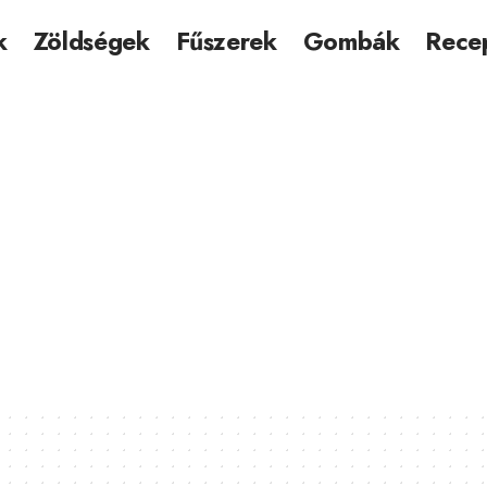
k
Zöldségek
Fűszerek
Gombák
Rece