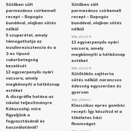
Sütőben sült
Sütőben sült
parmezános csirkemell
parmezános csirkemell
recept – Ropogós
recept – Ropogós
bundával, olajban sütés
bundával, olajban sütés
nélkül
nélkül
5 szuperétel, amely
2026. JÚLIUS 31.
támogathatja az
13 egyserpenyős nyári
inzulinrezisztencia és a
vacsora, amely
2-es típusú
megkönnyíti a hétköznap
cukorbetegség
estéket
kezelését
2026. JÚLIUS 10.
13 egyserpenyős nyári
Sütőtökös sajttorta
vacsora, amely
sütés nélkül: narancsos
megkönnyíti a hétköznap
édesség egyszerűen és
estéket
gyorsan
A diszgráfia hatása az
2026. JÚNIUS 1.
iskolai teljesítményre
Klasszikus epres gombóc
Kókuszolaj: mire
recept: Így készítsd el a
figyeljünk a
tökéletes házi
fogyasztásánál és
finomságot
használatánál?