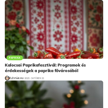
PAPRIKA
Kalocsai Paprikafesztivál: Programok és
érdekességek a paprika fővárosából
ÉLÉSTÁR.HU
2025. OKTÓBER 22.