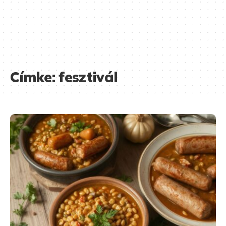
Címke:
fesztivál