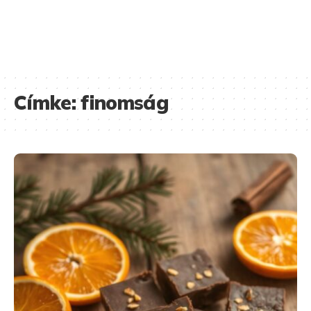
Címke:
finomság