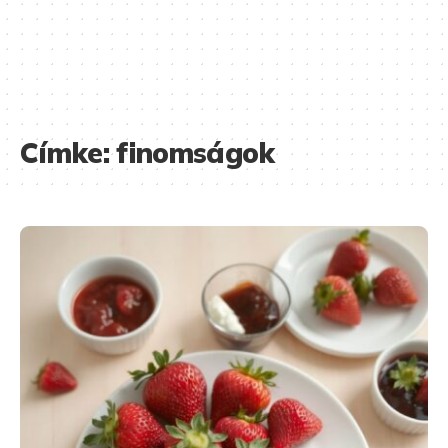
Címke:
finomságok