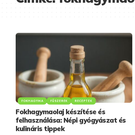
FOKHAGYMA
FŰSZEREK
RECEPTEK
Fokhagymaolaj készítése és
felhasználása: Népi gyógyászat és
kulináris tippek