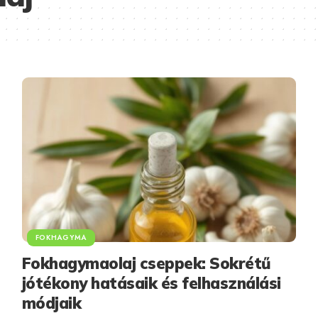
FOKHAGYMA
Fokhagymaolaj cseppek: Sokrétű
jótékony hatásaik és felhasználási
módjaik