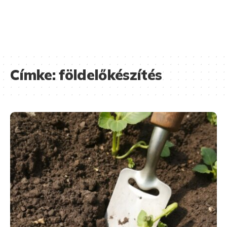
Címke:
földelőkészítés