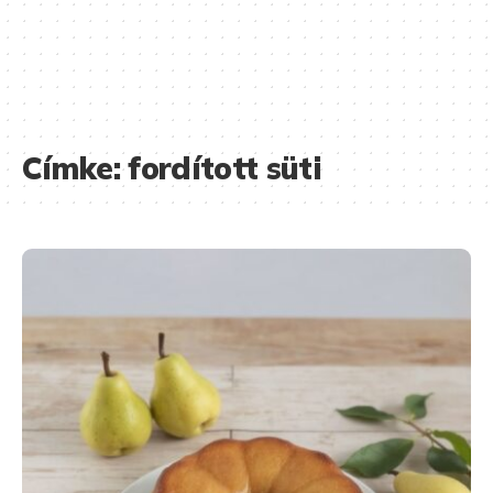
Címke:
fordított süti