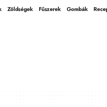
k
Zöldségek
Fűszerek
Gombák
Rece