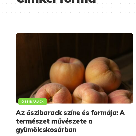
ŐSZIBARACK
Az őszibarack színe és formája: A
természet művészete a
gyümölcskosárban