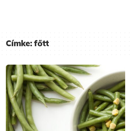
Címke:
főtt