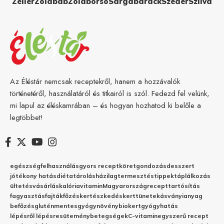
Zeller
Zöldbab
Zöldborsó
Sárgabarack
Szeder
Szilva
Az Éléstár nemcsak receptekről, hanem a hozzávalók
történetéről, használatáról és titkairól is szól. Fedezd fel velünk,
mi lapul az éléskamrában – és hogyan hozhatod ki belőle a
legtöbbet!
egészség
felhasználás
gyors recept
köret
gondozás
desszert
jótékony hatás
diéta
tárolás
házilag
termesztés
tippek
táplálkozás
ültetés
vásárlás
kalória
vitamin
Magyarország
recept
tartósítás
fagyasztás
fajták
főzés
kertészkedés
kert
tünetek
ásványianyag
befőzés
gluténmentes
gyógynövény
biokert
gyógyhatás
lépésről lépésre
sütemény
betegségek
C-vitamin
egyszerű recept