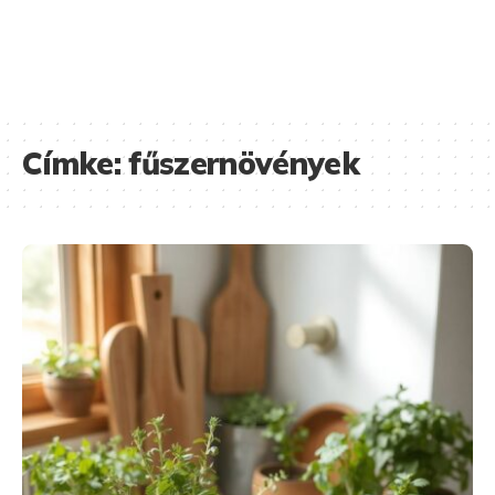
Címke:
fűszernövények