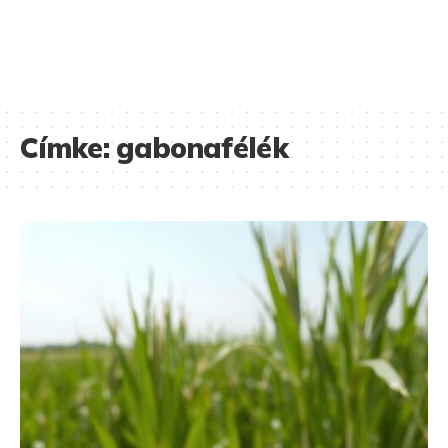
Címke:
gabonafélék