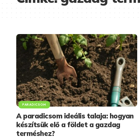
PARADICSOM
A paradicsom ideális talaja: hogyan
készítsük elő a földet a gazdag
terméshez?