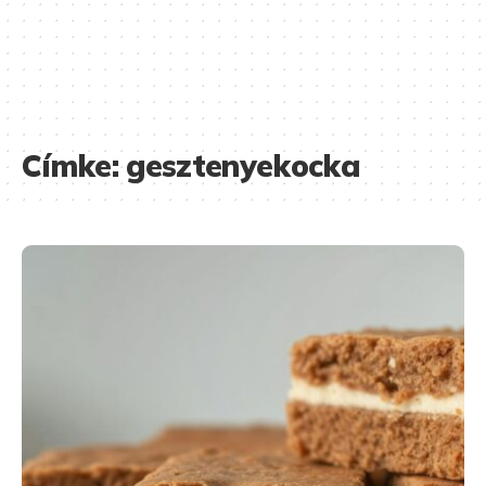
Címke:
gesztenyekocka