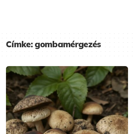
Címke:
gombamérgezés