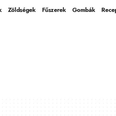
k
Zöldségek
Fűszerek
Gombák
Rece