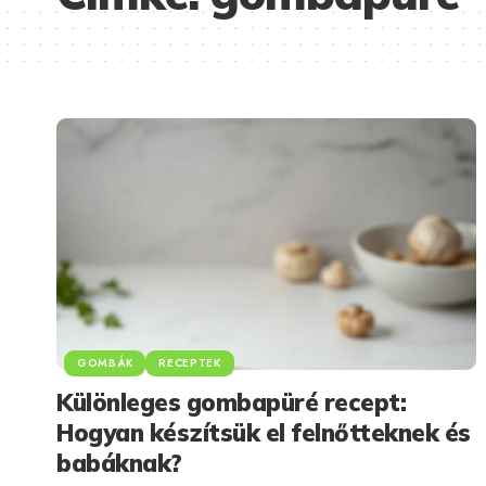
GOMBÁK
RECEPTEK
Különleges gombapüré recept:
Hogyan készítsük el felnőtteknek és
babáknak?