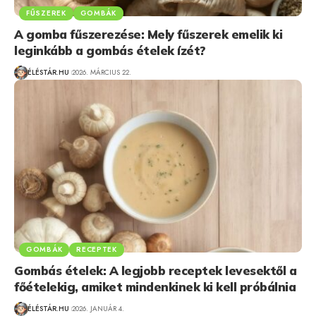
FŰSZEREK
GOMBÁK
A gomba fűszerezése: Mely fűszerek emelik ki
leginkább a gombás ételek ízét?
ÉLÉSTÁR.HU
2026. MÁRCIUS 22.
GOMBÁK
RECEPTEK
Gombás ételek: A legjobb receptek levesektől a
főételekig, amiket mindenkinek ki kell próbálnia
ÉLÉSTÁR.HU
2026. JANUÁR 4.