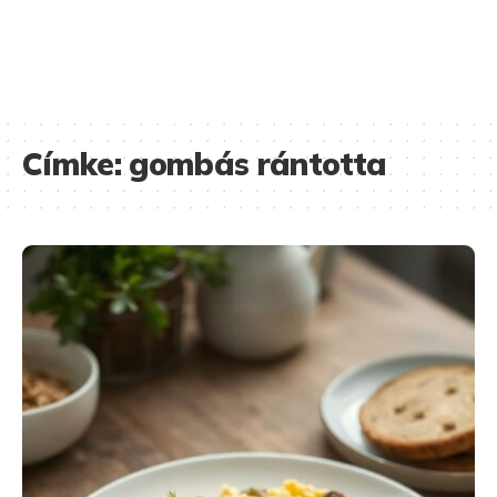
Címke:
gombás rántotta