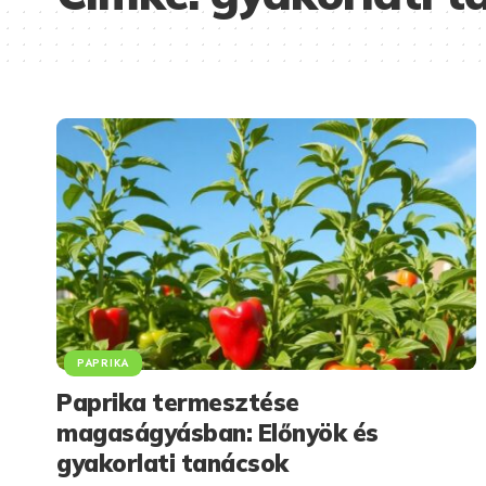
PAPRIKA
Paprika termesztése
magaságyásban: Előnyök és
gyakorlati tanácsok