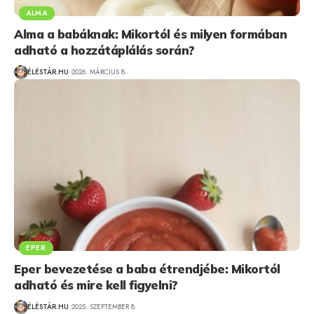
ALMA
Alma a babáknak: Mikortól és milyen formában
adható a hozzátáplálás során?
ÉLÉSTÁR.HU
2026. MÁRCIUS 8.
EPER
Eper bevezetése a baba étrendjébe: Mikortól
adható és mire kell figyelni?
ÉLÉSTÁR.HU
2025. SZEPTEMBER 8.