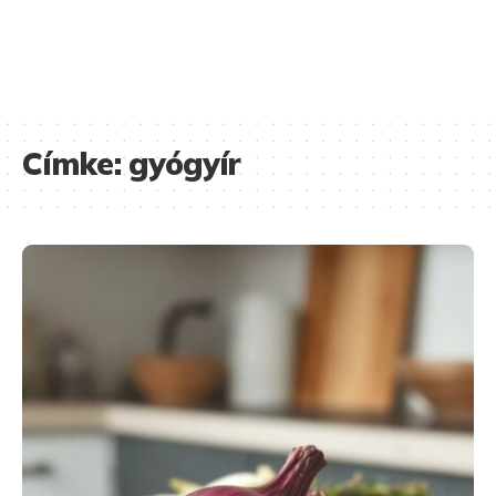
Címke:
gyógyír