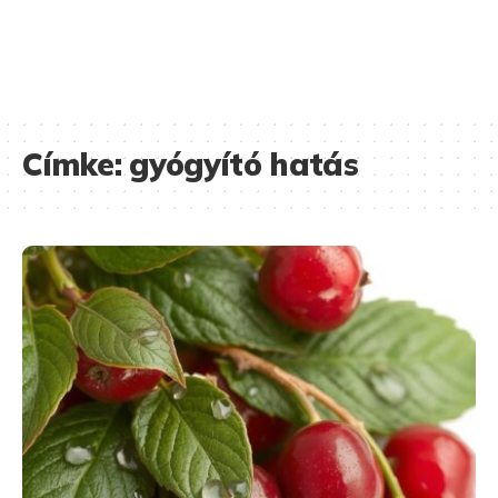
Címke:
gyógyító hatás