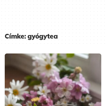
Címke:
gyógytea