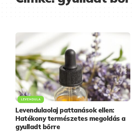
LEVENDULA
Levendulaolaj pattanások ellen:
Hatékony természetes megoldás a
gyulladt bőrre