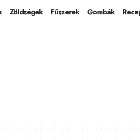
k
Zöldségek
Fűszerek
Gombák
Rece