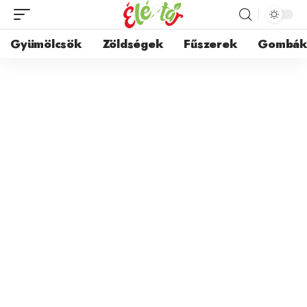
Gyümölcsök
Zöldségek
Fűszerek
Gombá