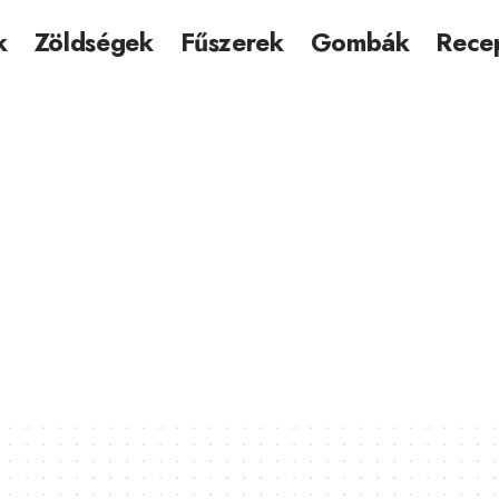
k
Zöldségek
Fűszerek
Gombák
Rece