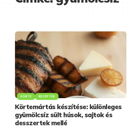
KÖRTE
RECEPTEK
Körtemártás készítése: különleges
gyümölcsíz sült húsok, sajtok és
desszertek mellé