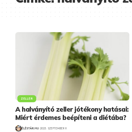
ZELLER
A halványító zeller jótékony hatásai:
Miért érdemes beépíteni a diétába?
ÉLÉSTÁR.HU
2025. SZEPTEMBER 9.