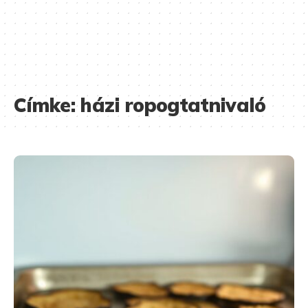
Címke:
házi ropogtatnivaló