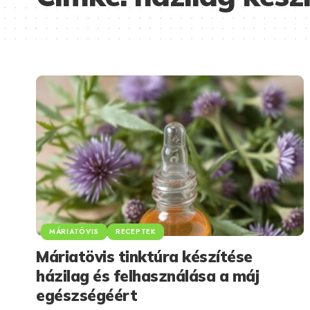
MÁRIATÖVIS
RECEPTEK
Máriatövis tinktúra készítése
házilag és felhasználása a máj
egészségéért