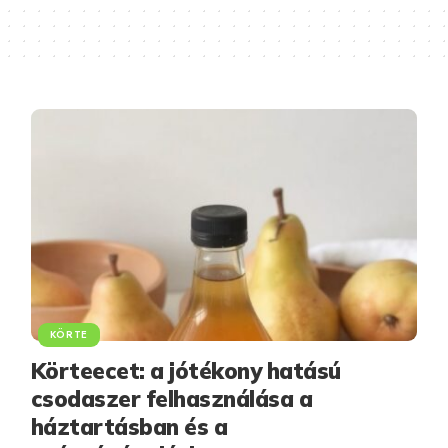
KÖRTE
Körteecet: a jótékony hatású
csodaszer felhasználása a
háztartásban és a