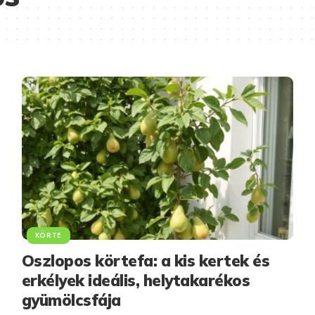
KÖRTE
Oszlopos körtefa: a kis kertek és
erkélyek ideális, helytakarékos
gyümölcsfája