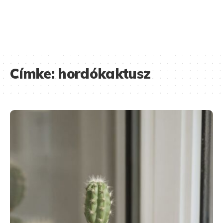
Címke:
hordókaktusz