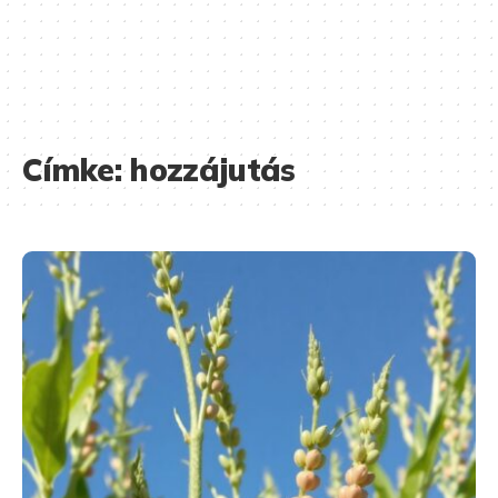
Címke:
hozzájutás